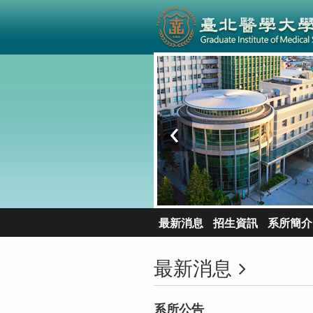
‹
:::
最新消息
招生資訊
系所簡介
最新消息
系所公告