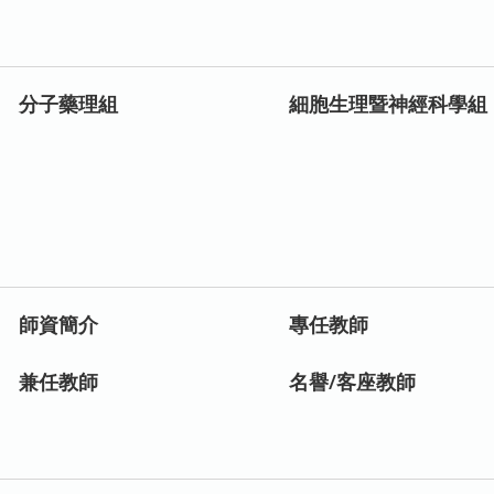
分子藥理組
細胞生理暨神經科學組
師資簡介
專任教師
兼任教師
名譽/客座教師