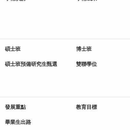
碩士班
博士班
碩士班預備研究生甄選
雙聯學位
發展重點
教育目標
畢業生出路