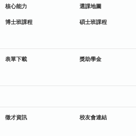
核心能力
選課地圖
博士班課程
碩士班課程
表單下載
獎助學金
徵才資訊
校友會連結