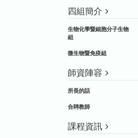
四組簡介
生物化學暨細胞分子生物
組
微生物暨免疫組
師資陣容
所長的話
合聘教師
課程資訊