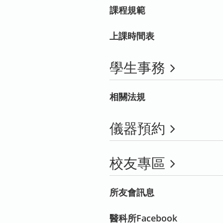
課程規範
上課時間表
學生事務
相關法規
儀器預約
校友專區
所友會訊息
醫科所Facebook