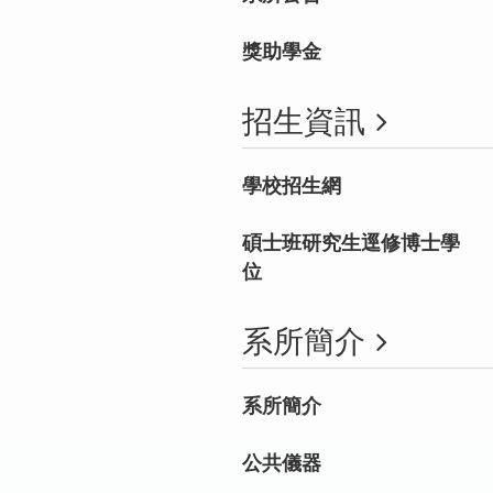
獎助學金
招生資訊
學校招生網
碩士班研究生逕修博士學
位
系所簡介
系所簡介
公共儀器